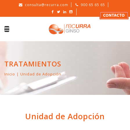
consulta@recurra.com
900 65 65 65
TRATAMIENTOS
Inicio
Unidad de Adopción
Unidad de Adopción