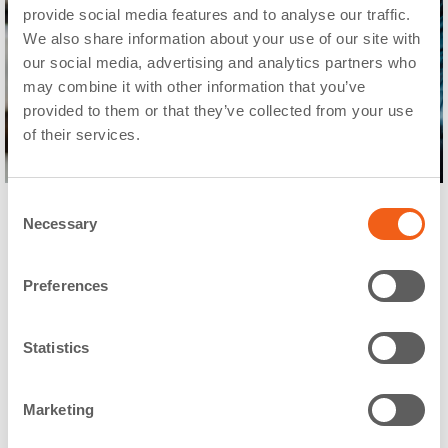
provide social media features and to analyse our traffic.
We also share information about your use of our site with
our social media, advertising and analytics partners who
may combine it with other information that you’ve
provided to them or that they’ve collected from your use
of their services.
Consent
Necessary
Selection
Otros tratamientos:
Preferences
Statistics
Marketing