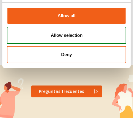
Allow all
CONFLICTOS FAMILIARES
(VFP)
Allow selection
Deny
Preguntas frecuentes