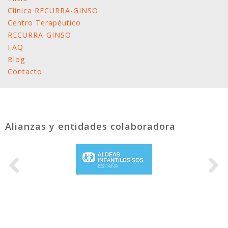
Clínica RECURRA-GINSO
Centro Terapéutico
RECURRA-GINSO
FAQ
Blog
Contacto
Alianzas y entidades colaboradora