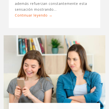
además refuerzan constantemente esta
sensación mostrando…
Continuar leyendo
→