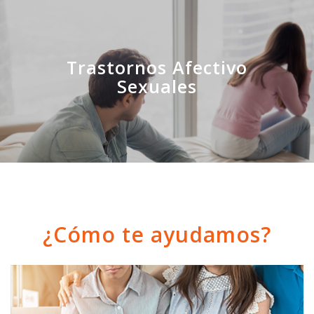
Trastornos Afectivo
Sexuales
¿Cómo te ayudamos?