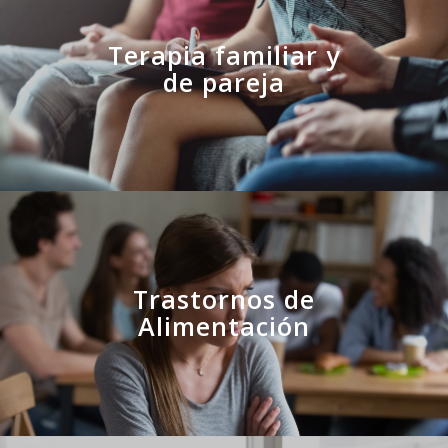
Terapia familiar y
de pareja
Trastornos de
Alimentación