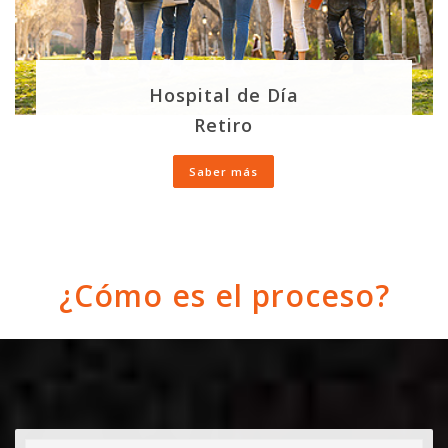
Hospital de Día
Retiro
Saber más
¿Cómo es el proceso?